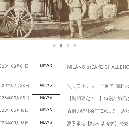
026年08月01日
MILANO 酒SAKE CHAL
026年07月28日
╲＼日本テレビ『東野･岡村の
026年06月05日
【期間限定！！】特別な製品
026年05月18日
香港の鑑評会TTSAにて【越
026年05月13日
夏季限定【純米 淡冷酒】発