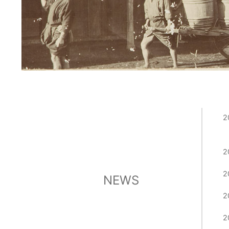
2
2
2
NEWS
2
2