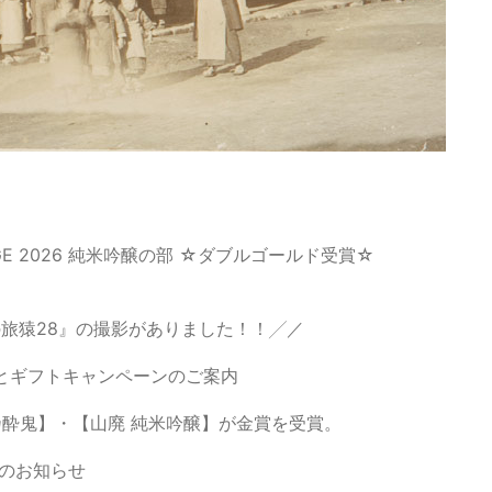
LENGE 2026 純米吟醸の部 ☆ダブルゴールド受賞☆
旅猿28』の撮影がありました！！╱／
とギフトキャンペーンのご案内
乃酔鬼】・【山廃 純米吟醸】が金賞を受賞。
売のお知らせ