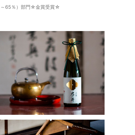
酒（51～65％）部門☆金賞受賞☆