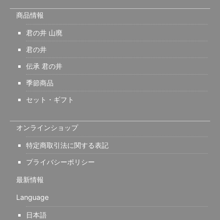
商品情報
君の井 山廃
君の井
伝承 君の井
季節商品
セット・ギフト
オンラインショップ
特定商取引法に関する表記
プライバシーポリシー
最新情報
Language
日本語