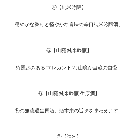
④【純米吟醸】
穏やかな香りと軽やかな旨味の辛口純米吟醸酒。
⑤【山廃 純米吟醸】
綺麗さのある”エレガント”な山廃が当蔵の自慢。
⑥【山廃 純米吟醸 生原酒】
⑤の無濾過生原酒。酒本来の旨味を味わえます。
⑦【純米】