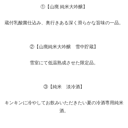
①【山廃 純米大吟醸】
蔵付乳酸菌仕込み、奥行きある深く滑らかな旨味の一品。
②【山廃純米大吟醸 雪中貯蔵】
雪室にて低温熟成させた限定品。
③【純米 淡冷酒】
キンキンに冷やしてお飲みいただきたい夏の冷酒専用純米
酒。