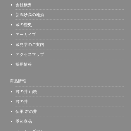
会社概要
新潟妙高の地酒
蔵の歴史
アーカイブ
蔵見学のご案内
アクセスマップ
採用情報
商品情報
君の井 山廃
君の井
伝承 君の井
季節商品