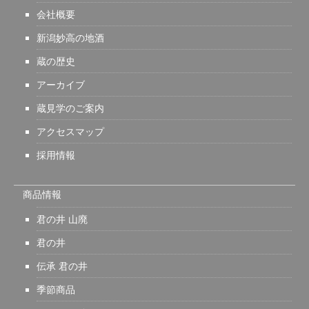
会社概要
新潟妙高の地酒
蔵の歴史
アーカイブ
蔵見学のご案内
アクセスマップ
採用情報
商品情報
君の井 山廃
君の井
伝承 君の井
季節商品