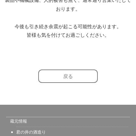
製品や機械設備、人的被害も無く、通常通り営業いたして
おります。
今後も引き続き余震が起こる可能性があります。
皆様も気を付けてお過ごしください。
戻る
蔵元情報
君の井の酒造り