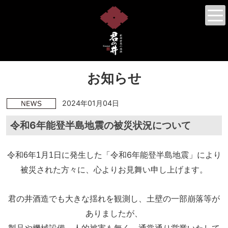
お知らせ
2024年01月04日
令和6年能登半島地震の被災状況について
「令和6年能登半島地震」により
令和6年1月1日に発生した
被災された方々に、
心よりお見舞い申し上げます。
君の井酒造でも大きな揺れを観測し、土壁の一部崩落等が
ありましたが、